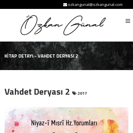
ozkangunal@ozkangunal.com
KİTAP DETAYI - VAHDET DERYASI 2
Vahdet Deryası 2
2017